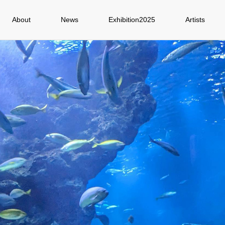
About
News
Exhibition2025
Artists