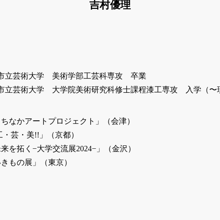
吉村優理
京都市立芸術大学 美術学部工芸科専攻 卒業
京都市立芸術大学 大学院美術研究科修士課程漆工専攻 入学（〜
づまちなかアートプロジェクト」（会津）
 工・芸・美!!」（京都）
未来を拓く−大学交流展2024−」（金沢）
ないきもの展」（東京）