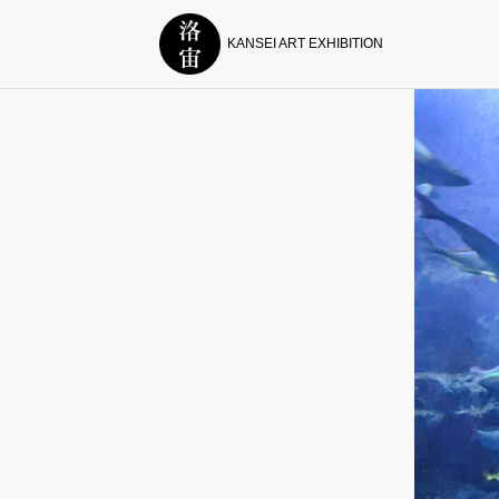
KANSEI ART EXHIBITION