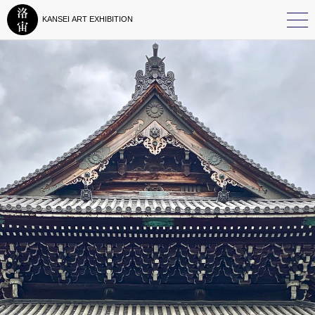
KANSEI ART EXHIBITION