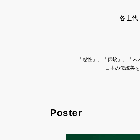
各世代
「感性」、「伝統」、「未
日本の伝統美を
Poster