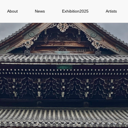
About
News
Exhibition2025
Artists