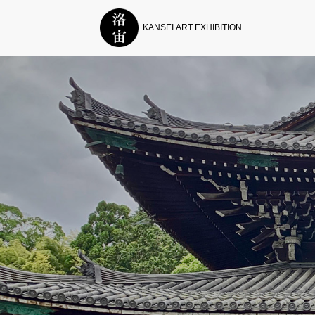
KANSEI ART EXHIBITION