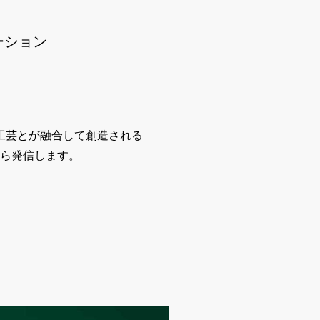
ーション
工芸とが融合して創造される
ら発信します。