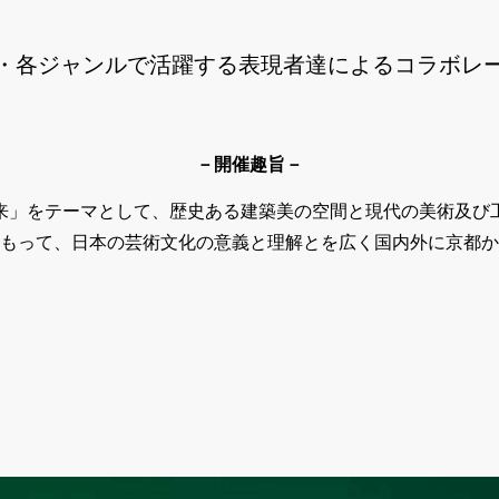
・各ジャンルで活躍する表現者達によるコラボレ
－開催趣旨－
来」をテーマとして、歴史ある建築美の空間と現代の美術及び
もって、日本の芸術文化の意義と理解とを広く国内外に京都か