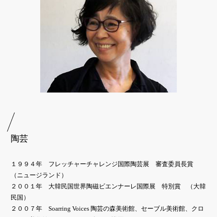
陶芸
１９９４年 フレッチャーチャレンジ国際陶芸展 審査委員長賞
（ニュージランド）
２００１年 大韓民国世界陶磁ビエンナーレ国際展 特別賞 （大韓
民国）
２００７年 Soarring Voices 陶芸の森美術館、セーブル美術館、クロ