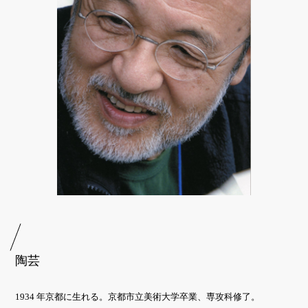
陶芸
1934 年京都に生れる。京都市立美術大学卒業、専攻科修了。