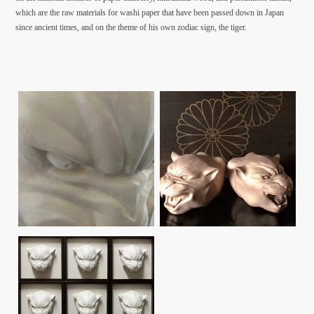
which are the raw materials for washi paper that have been passed down in Japan
since ancient times, and on the theme of his own zodiac sign, the tiger.