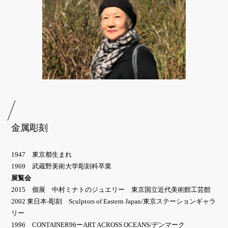
金属彫刻
1947 東京都生まれ
1969 武蔵野美術大学彫刻科卒業
展覧会
2015 個展 中村ミナトのジュエリー 東京国立近代美術館工芸館
2002 東日本-彫刻 Sculptors of Eastern Japan/東京ステーションギャラ
リー
1996 CONTAINER96ーART ACROSS OCEANS/デンマーク