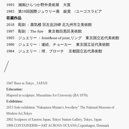
1993 湘南ひらつか野外美術展 大賞
1985 第19回国際ジュウリー展 銀賞 /ユーゴスラビア
収蔵作品
2018 彫刻 ：蜃気楼 宗左近詩碑 北九州市立美術館
1997 彫刻 ：The Aire 東京都目黒区美術館
1995 ジュエリー ：Joint&out of joint,リング 東京国立近代美術館
1990 ジュエリー ：連続、チョーカー 東京国立近代美術館
1984 ジュエリー ：球、ブローチ 京都国立近代美術館
1947 Born in Tokyo , JAPAN
Education:
Majored in sculpture, Musashino Art University (BA 1970)
Exhibition:
2015 Solo exhibition "Nakamura Minato's Jewellery" The National Museum of
Modern Art,Tokyo
2002 Sculptors of Eastern Japan, Tokyo Station Gallery, Tokyo, Japan
1996 CONTAINER96ーART ACROSS OCEANS,Copenhagen, Denmark