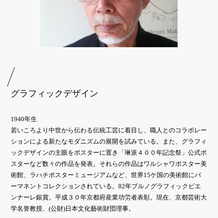
グラフィックデザイン
1940年生
若いころより中世から伝わる伝統工芸に着目し、職人とのコラボレー
ションによる新たなモダニズムの展開を試みている。また、グラフィ
ックデザインの主眼をポスターに置き「琳派４００年記念祭」公式ポ
スターなど数々の作品を発表。それらの作品はワルシャワポスター美
術館、ラハチポスターミュージアムなど、世界15ケ国の美術館にパ
ーマネントコレクションされている。82年ブルノグラフィックビエ
ンナーレ銀賞。平成３０年京都府産業功労者表彰。現在、京都芸術大
学名誉教授、(公財)日本文化藝術財団理事。