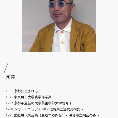
陶芸
1951 京都に生まれる
1975 東京農工大学農学部卒業
1982 京都市立芸術大学美術学部大学院修了
1988 シガ・アニュアル’88＜滋賀県立近代美術館＞
1991 国際現代陶芸展（変貌する陶芸）＜滋賀県立陶芸の森＞