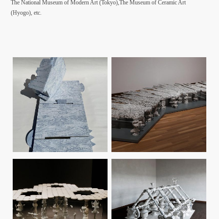
The National Museum of Modern Art (Tokyo),The Museum of Ceramic Art
(Hyogo), etc.