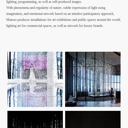
lighting, programming, as well as self-produced images.
With phenomena and regularity of nature, subtle expression of light using
imagination, and emotional artwork based on an intuitive participatory approach,
Matsuo produces installations for art exhibitions and public spaces around the world,
lighting art for commercial spaces, as well as artwork for luxury brands.