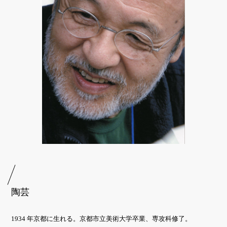
陶芸
1934 年京都に生れる。京都市立美術大学卒業、専攻科修了。