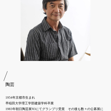
陶芸
1954年京都市生まれ
早稲田大学理工学部建築学科卒業
1983年朝日陶芸展'83にてグランプリ受賞 その後も数々の公募展に