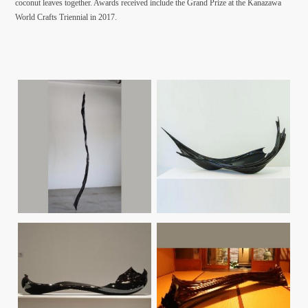
coconut leaves together. Awards received include the Grand Prize at the Kanazawa
World Crafts Triennial in 2017.