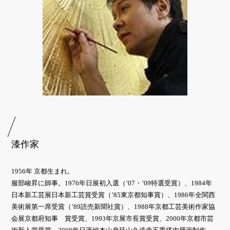
漆作家
1956年 京都生まれ。
服部峻昇に師事。1976年日展初入選（’07・’09特選受賞）、1984年
日本新工芸展日本新工芸賞受賞（’85東京都知事賞）、1986年全関西
美術展第一席受賞（’89読売新聞社賞）、1988年京都工芸美術作家協
会展京都府知事 賞受賞、1993年京展市長賞受賞、2000年京都市芸